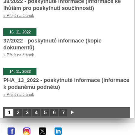
38/2022 - poskytnuté informace (informace ke
lhůtám pro poskytnutí součinnosti)
» Přejít na článek
16. 11. 2022
37/2022 - poskytnuté informace (kopie
dokumentů)
» Přejít na článek
14. 11. 2022
PHA_13_2022 - poskytnuté informace (informace
k podanému podnětu)
» Přejít na článek
1
2
3
4
5
6
7