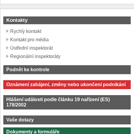
Kontakty
Rychlý kontakt
Kontakt pro média
Ústřední inspektorát
Regionální inspektoráty
Podnět ke kontrole
Oznámení zahájení, změny nebo ukončení podnikání
Hlášení události podle článku 19 nařízení (ES)
178/2002
Vaše dotazy
Dokumenty a formuláře