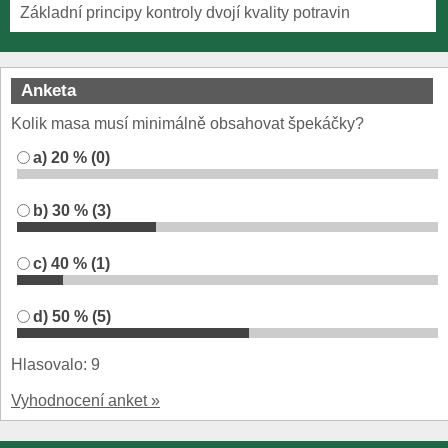
Základní principy kontroly dvojí kvality potravin
Anketa
Kolik masa musí minimálně obsahovat špekáčky?
a) 20 % (0)
b) 30 % (3)
c) 40 % (1)
d) 50 % (5)
Hlasovalo: 9
Vyhodnocení anket »