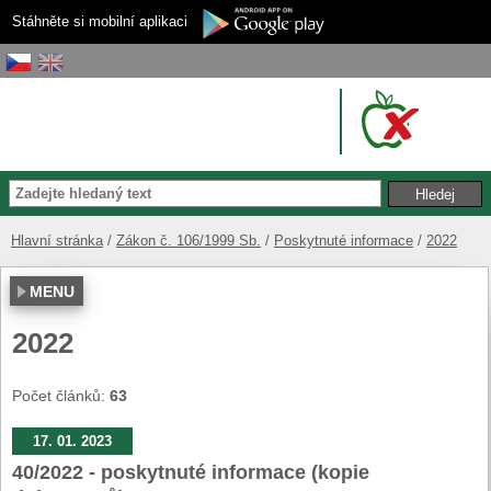
Stáhněte si mobilní aplikaci
Hlavní stránka
Zákon č. 106/1999 Sb.
Poskytnuté informace
2022
MENU
2022
Počet článků:
63
17. 01. 2023
40/2022 - poskytnuté informace (kopie