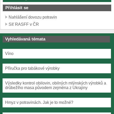
Přihlásit se
Nahlášení dovozu potravin
Síť RASFF v ČR
Vyhledávaná témata
Víno
Příručka pro tabákové výrobky
Výsledky kontrol obilovin, obilných mlýnských výrobků a
drůbežího masa původem zejména z Ukrajiny
Hmyz v potravinách. Jak je to možné?