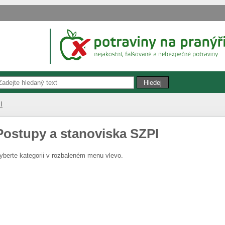
I
Postupy a stanoviska SZPI
yberte kategorii v rozbaleném menu vlevo.