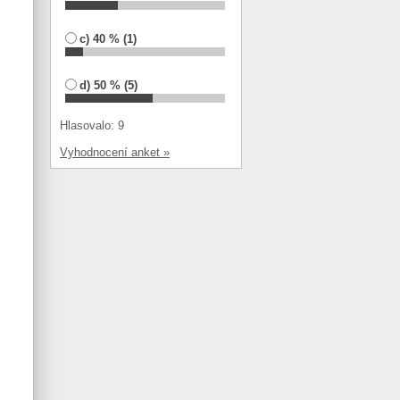
c) 40 % (1)
d) 50 % (5)
Hlasovalo: 9
Vyhodnocení anket »