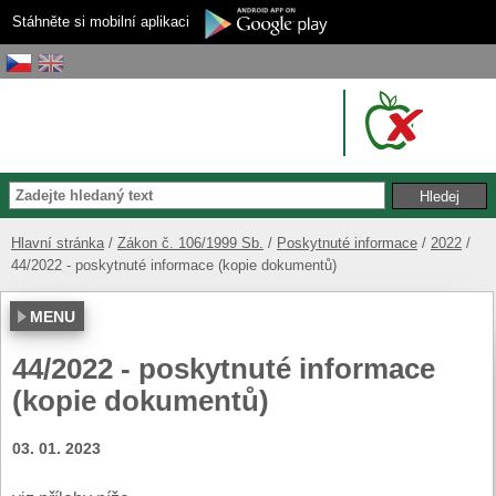
Stáhněte si mobilní aplikaci
Hlavní stránka
Zákon č. 106/1999 Sb.
Poskytnuté informace
2022
44/2022 - poskytnuté informace (kopie dokumentů)
MENU
44/2022 - poskytnuté informace
(kopie dokumentů)
03. 01. 2023