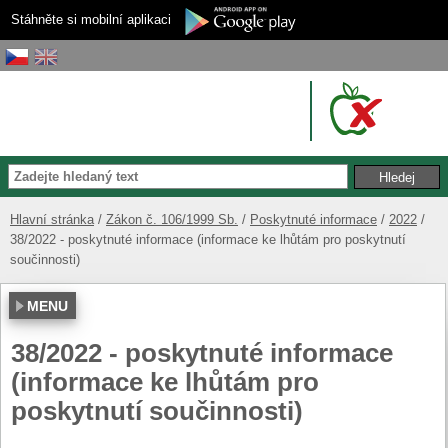
Stáhněte si mobilní aplikaci
Hlavní stránka
Zákon č. 106/1999 Sb.
Poskytnuté informace
2022
38/2022 - poskytnuté informace (informace ke lhůtám pro poskytnutí
součinnosti)
MENU
38/2022 - poskytnuté informace
(informace ke lhůtám pro
poskytnutí součinnosti)