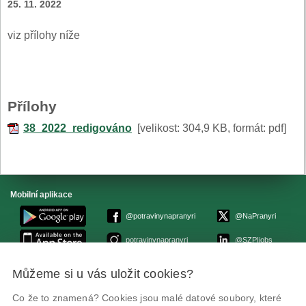
25. 11. 2022
viz přílohy níže
Přílohy
38_2022_redigováno
[velikost: 304,9 KB, formát: pdf]
Mobilní aplikace
@potravinynapranyri
@NaPranyri
potravinynapranyri
@SZPIjobs
Můžeme si u vás uložit cookies?
© Státní zemědělská a potravinářská inspekce 2026.
Květná 15, 603 00 Brno,
epodatelna
szpi.gov.cz
Co že to znamená? Cookies jsou malé datové soubory, které
ID datové schránky: avraiqg