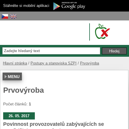
Stáhněte si mobilní aplikaci
Hlavní stránka
Postupy a stanoviska SZPI
Prvovýroba
MENU
Prvovýroba
Počet článků:
1
26. 05. 2017
Povinnost provozovatelů zabývajících se