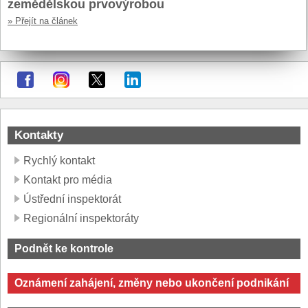
zemědělskou prvovýrobou
» Přejít na článek
Kontakty
Rychlý kontakt
Kontakt pro média
Ústřední inspektorát
Regionální inspektoráty
Podnět ke kontrole
Oznámení zahájení, změny nebo ukončení podnikání