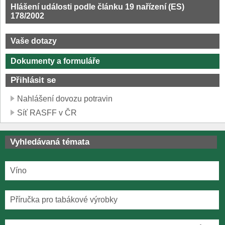
Hlášení události podle článku 19 nařízení (ES)
178/2002
Vaše dotazy
Dokumenty a formuláře
Přihlásit se
Nahlášení dovozu potravin
Síť RASFF v ČR
Vyhledávaná témata
Víno
Příručka pro tabákové výrobky