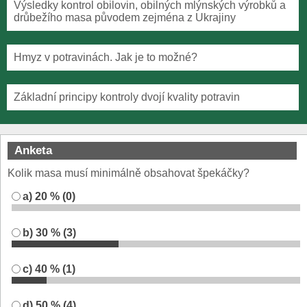
Výsledky kontrol obilovin, obilných mlýnských výrobků a
drůbežího masa původem zejména z Ukrajiny
Hmyz v potravinách. Jak je to možné?
Základní principy kontroly dvojí kvality potravin
Anketa
Kolik masa musí minimálně obsahovat špekáčky?
a) 20 % (0)
b) 30 % (3)
c) 40 % (1)
d) 50 % (4)