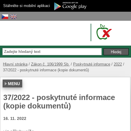
Stáhněte si mobilní aplikaci
Hlavní stránka
Zákon č. 106/1999 Sb.
Poskytnuté informace
2022
37/2022 - poskytnuté informace (kopie dokumentů)
MENU
37/2022 - poskytnuté informace
(kopie dokumentů)
16. 11. 2022