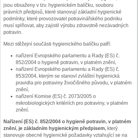
jsou obsaženy v tzv. hygienickém balíčku, souboru
právních předpisů, které stanovují základní hygienické
podmínky, které provozovatel potravinářského podniku
musí splňovat, aby zajistil výrobu zdravotně nezávadných
potravin.
Mezi stěžejní součásti hygienického balíčku patří:
nařízení Evropského parlamentu a Rady (ES) č.
852/2004 o hygieně potravin, v platném znění,
nařízení Evropského parlamentu a Rady (ES) č.
853/2004, kterým se stanoví zvláštní hygienická
pravidla pro potraviny živočišného původu, v platném
znění,
nařízení Komise (ES) č. 2073/2005 o
mikrobiologických kritériích pro potraviny, v platném
znění.
Nařízení (ES) č. 852/2004 o hygieně potravin, v platném
znění, je základním hygienickým předpisem,
který
stanovuje obecné hygienické požadavky vztahující se na