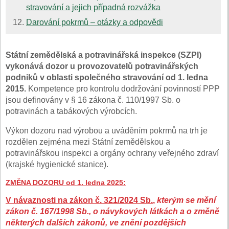
stravování a jejich případná rozvážka
Darování pokrmů – otázky a odpovědi
Státní zemědělská a potravinářská inspekce (SZPI)
vykonává dozor u provozovatelů potravinářských
podniků v oblasti společného stravování od 1. ledna
2015.
Kompetence pro kontrolu dodržování povinností PPP
jsou definovány v § 16 zákona č. 110/1997 Sb. o
potravinách a tabákových výrobcích.
Výkon dozoru nad výrobou a uváděním pokrmů na trh je
rozdělen zejména mezi Státní zemědělskou a
potravinářskou inspekci a orgány ochrany veřejného zdraví
(krajské hygienické stanice).
ZMĚNA DOZORU od 1. ledna 2025
:
V návaznosti na zákon č. 321/2024 Sb.
,
kterým se mění
zákon č. 167/1998 Sb., o návykových látkách a o změně
některých dalších zákonů, ve znění pozdějších