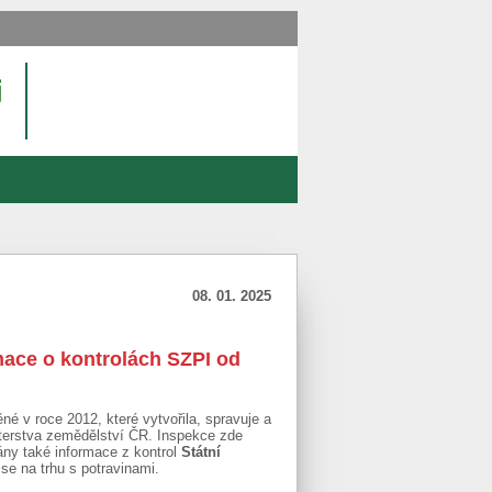
08. 01. 2025
mace o kontrolách SZPI od
né v roce 2012, které vytvořila, spravuje a
terstva zemědělství ČR. Inspekce zde
ány také informace z kontrol
Státní
 se na trhu s potravinami.