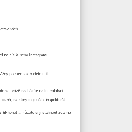
otravinách
ři na síti X nebo Instagramu.
. Vždy po ruce tak budete mít:
e se právě nacházíte na interaktivní
ozná, na který regionální inspektorát
OS (iPhone) a můžete si ji stáhnout zdarma