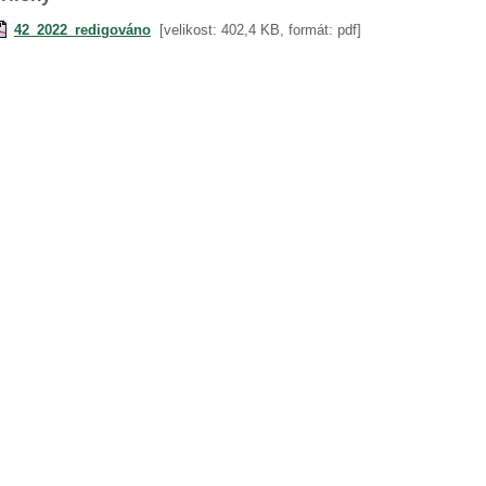
42_2022_redigováno
[velikost: 402,4 KB, formát: pdf]