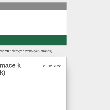
eznamu rizikových webových stránek)
rmace k
23. 12. 2022
k)