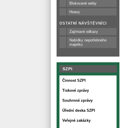
Blokované weby
Hoaxy
OSTATNÍ NÁVŠTĚVNÍCI
Zajímavé odkazy
Nabídky nepotřebného
majetku
SZPI
Činnost SZPI
Tiskové zprávy
Souhrnné zprávy
Úřední deska SZPI
Veřejné zakázky