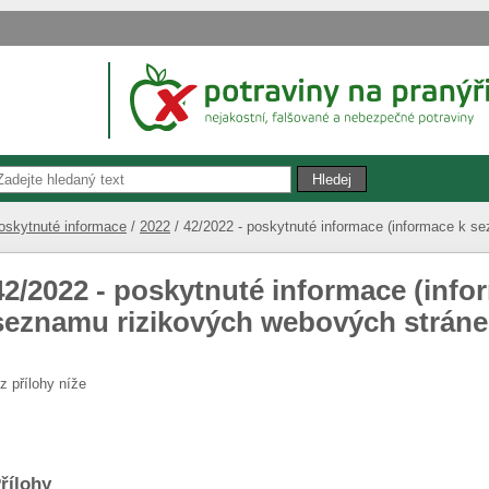
oskytnuté informace
2022
42/2022 - poskytnuté informace (informace k s
42/2022 - poskytnuté informace (info
seznamu rizikových webových stráne
iz přílohy níže
řílohy