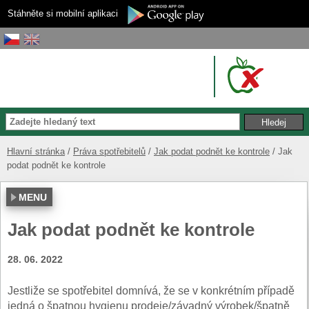
Stáhněte si mobilní aplikaci
Hlavní stránka
Práva spotřebitelů
Jak podat podnět ke kontrole
Jak
podat podnět ke kontrole
MENU
Jak podat podnět ke kontrole
28. 06. 2022
Jestliže se spotřebitel domnívá, že se v konkrétním případě
jedná o špatnou hygienu prodeje/závadný výrobek/špatně