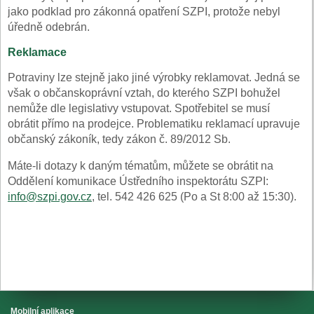
jako podklad pro zákonná opatření SZPI, protože nebyl
úředně odebrán.
Reklamace
Potraviny lze stejně jako jiné výrobky reklamovat. Jedná se
však o občanskoprávní vztah, do kterého SZPI bohužel
nemůže dle legislativy vstupovat. Spotřebitel se musí
obrátit přímo na prodejce. Problematiku reklamací upravuje
občanský zákoník, tedy zákon č. 89/2012 Sb.
Máte-li dotazy k daným tématům, můžete se obrátit na
Oddělení komunikace Ústředního inspektorátu SZPI:
info@szpi.gov.cz
, tel. 542 426 625 (Po a St 8:00 až 15:30).
Mobilní aplikace