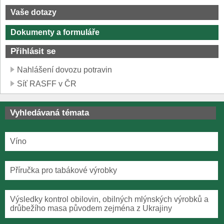
Vaše dotazy
Dokumenty a formuláře
Přihlásit se
Nahlášení dovozu potravin
Síť RASFF v ČR
Vyhledávaná témata
Víno
Příručka pro tabákové výrobky
Výsledky kontrol obilovin, obilných mlýnských výrobků a
drůbežího masa původem zejména z Ukrajiny