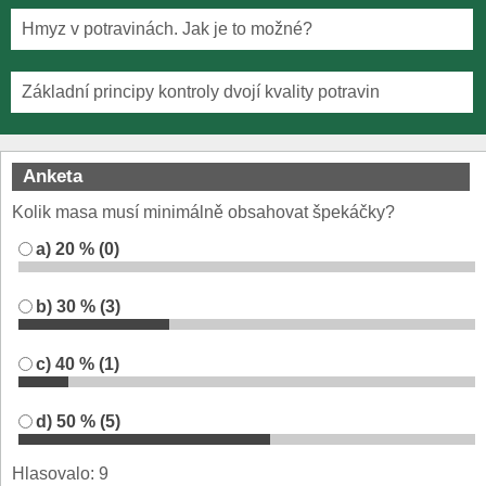
Hmyz v potravinách. Jak je to možné?
Základní principy kontroly dvojí kvality potravin
Anketa
Kolik masa musí minimálně obsahovat špekáčky?
a) 20 % (0)
b) 30 % (3)
c) 40 % (1)
d) 50 % (5)
Hlasovalo: 9