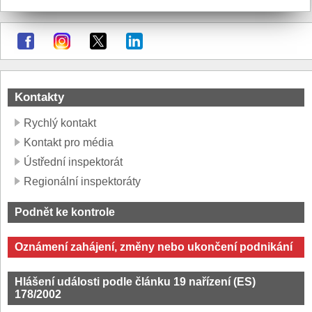
Kontakty
Rychlý kontakt
Kontakt pro média
Ústřední inspektorát
Regionální inspektoráty
Podnět ke kontrole
Oznámení zahájení, změny nebo ukončení podnikání
Hlášení události podle článku 19 nařízení (ES)
178/2002