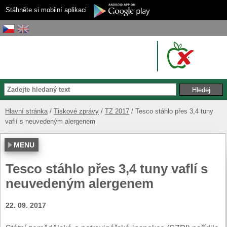
Stáhněte si mobilní aplikaci
Hlavní stránka
Tiskové zprávy
TZ 2017
Tesco stáhlo přes 3,4 tuny
vaflí s neuvedeným alergenem
MENU
Tesco stáhlo přes 3,4 tuny vaflí s
neuvedeným alergenem
22. 09. 2017