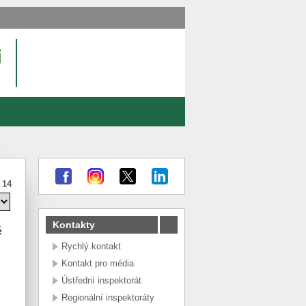
:
14
Kontakty
é
Rychlý kontakt
Kontakt pro média
Ústřední inspektorát
Regionální inspektoráty