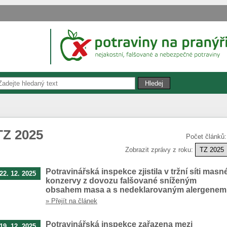
TZ 2025
Počet článků
Zobrazit zprávy z roku:
Potravinářská inspekce zjistila v tržní síti masn
22. 12. 2025
konzervy z dovozu falšované sníženým
obsahem masa a s nedeklarovaným alergenem
» Přejít na článek
Potravinářská inspekce zařazena mezi
19. 12. 2025