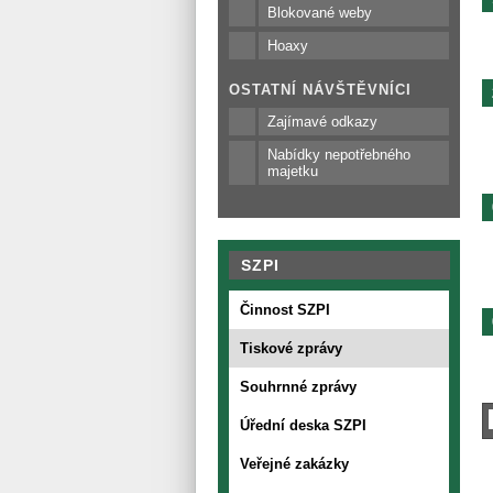
Blokované weby
Hoaxy
OSTATNÍ NÁVŠTĚVNÍCI
Zajímavé odkazy
Nabídky nepotřebného
majetku
SZPI
Činnost SZPI
Tiskové zprávy
Souhrnné zprávy
Úřední deska SZPI
Veřejné zakázky