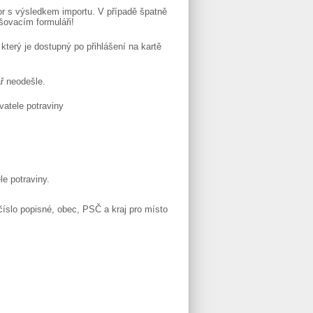
or s výsledkem importu. V případě špatně
šovacím formuláři!
terý je dostupný po přihlášení na kartě
ř neodešle.
vatele potraviny
e potraviny.
 číslo popisné, obec, PSČ a kraj pro místo