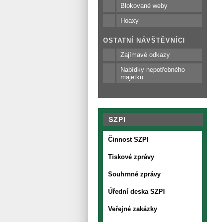
Blokované weby
Hoaxy
OSTATNÍ NÁVŠTĚVNÍCI
Zajímavé odkazy
Nabídky nepotřebného
majetku
SZPI
Činnost SZPI
Tiskové zprávy
Souhrnné zprávy
Úřední deska SZPI
Veřejné zakázky