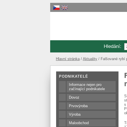
Hledání
:
Hlavní stránka
Aktuality
Falšované rybí 
PODNIKATELÉ
Informace nejen pro
začínající podnikatele
S
Dovoz
s
s
Prvovýroba
P
o
Výroba
Maloobchod
T