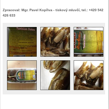
Zpracoval:
Mgr. Pavel Kopřiva - tiskový mluvčí, tel.: +420 542
426 633