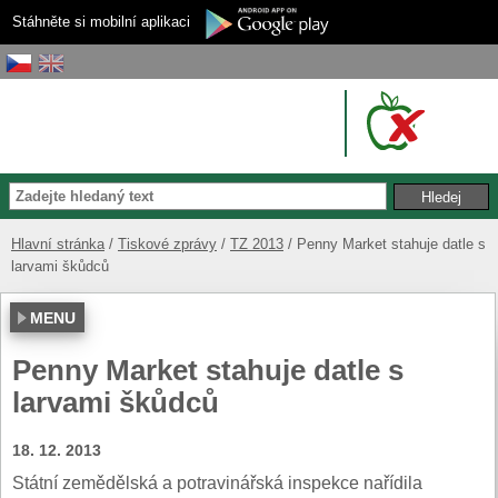
Stáhněte si mobilní aplikaci
Hlavní stránka
Tiskové zprávy
TZ 2013
Penny Market stahuje datle s
larvami škůdců
MENU
Penny Market stahuje datle s
larvami škůdců
18. 12. 2013
Státní zemědělská a potravinářská inspekce nařídila