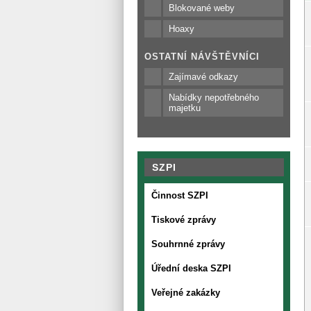
Blokované weby
Hoaxy
OSTATNÍ NÁVŠTĚVNÍCI
Zajímavé odkazy
Nabídky nepotřebného
majetku
SZPI
Činnost SZPI
Tiskové zprávy
Souhrnné zprávy
Úřední deska SZPI
Veřejné zakázky