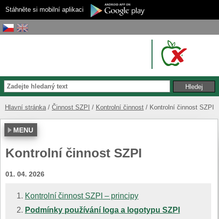
Stáhněte si mobilní aplikaci
Hlavní stránka
Činnost SZPI
Kontrolní činnost
Kontrolní činnost SZPI
MENU
Kontrolní činnost SZPI
01. 04. 2026
Kontrolní činnost SZPI – principy
Podmínky používání loga a logotypu SZPI