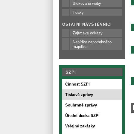
Blokované weby
Hoaxy
OSTATNÍ NÁVŠTĚVNÍCI
Zajímavé odkazy
Nabídky nepotřebného
majetku
SZPI
Činnost SZPI
Tiskové zprávy
Souhrnné zprávy
Úřední deska SZPI
Veřejné zakázky