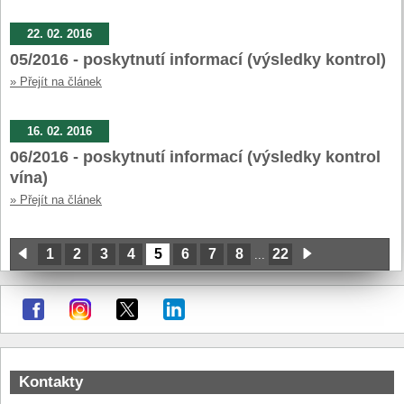
22. 02. 2016
05/2016 - poskytnutí informací (výsledky kontrol)
» Přejít na článek
16. 02. 2016
06/2016 - poskytnutí informací (výsledky kontrol
vína)
» Přejít na článek
1
2
3
4
5
6
7
8
22
...
Kontakty