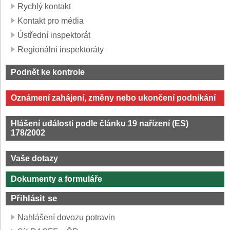
Rychlý kontakt
Kontakt pro média
Ústřední inspektorát
Regionální inspektoráty
Podnět ke kontrole
Oznámení zahájení, změny nebo ukončení podnikání
Hlášení události podle článku 19 nařízení (ES)
178/2002
Vaše dotazy
Dokumenty a formuláře
Přihlásit se
Nahlášení dovozu potravin