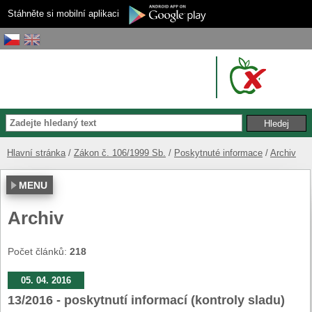
Stáhněte si mobilní aplikaci
Hlavní stránka
Zákon č. 106/1999 Sb.
Poskytnuté informace
Archiv
MENU
Archiv
Počet článků:
218
05. 04. 2016
13/2016 - poskytnutí informací (kontroly sladu)