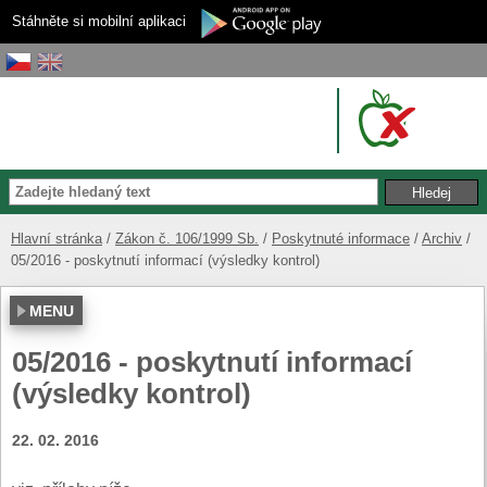
Stáhněte si mobilní aplikaci
Hlavní stránka
Zákon č. 106/1999 Sb.
Poskytnuté informace
Archiv
05/2016 - poskytnutí informací (výsledky kontrol)
MENU
05/2016 - poskytnutí informací
(výsledky kontrol)
22. 02. 2016