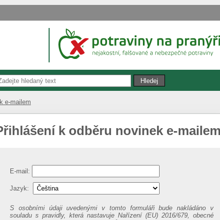
ek e-mailem
Přihlášení k odběru novinek e-maile