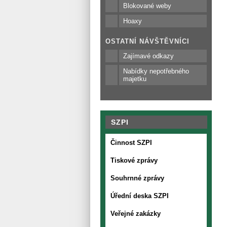
Blokované weby
Hoaxy
OSTATNÍ NÁVŠTĚVNÍCI
Zajímavé odkazy
Nabídky nepotřebného
majetku
SZPI
Činnost SZPI
Tiskové zprávy
Souhrnné zprávy
Úřední deska SZPI
Veřejné zakázky