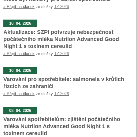
» Přejít na článek
ze složky
TZ 2026
.
10. 04. 2026
Aktualizace: SZPI potvrzuje nebezpečnost
počátečního mléka Nutrilon Advanced Good
Night 1 s toxinem cereulid
» Přejít na článek
ze složky
TZ 2026
.
10. 04. 2026
Varování pro spotřebitele: salmonela v krůtích
řízcích ze zahraničí
» Přejít na článek
ze složky
TZ 2026
.
08. 04. 2026
Varování spotřebitelům: zjištění počátečního
mléka Nutrilon Advanced Good Night 1 s
toxinem cereulid