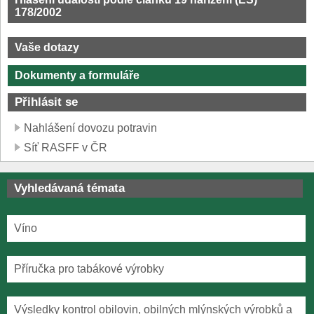
178/2002
Vaše dotazy
Dokumenty a formuláře
Přihlásit se
Nahlášení dovozu potravin
Síť RASFF v ČR
Vyhledávaná témata
Víno
Příručka pro tabákové výrobky
Výsledky kontrol obilovin, obilných mlýnských výrobků a