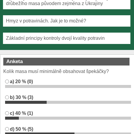
drůbežího masa původem zejména z Ukrajiny
Hmyz v potravinách. Jak je to možné?
Základní principy kontroly dvojí kvality potravin
Anketa
Kolik masa musí minimálně obsahovat špekáčky?
a) 20 % (0)
b) 30 % (3)
c) 40 % (1)
d) 50 % (5)