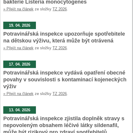
bakterie Listeria monocytogenes
» Přejít na článek
ze složky
TZ 2026
.
19. 04. 2026
Potravinářská inspekce upozorňuje spotřebitele
na dětskou výživu, která může být otrávená
» Přejít na článek
ze složky
TZ 2026
.
17. 04. 2026
Potravinářská inspekce vydává opatření obecné
povahy v souvislosti s kontaminací kojeneckých
výživ
» Přejít na článek
ze složky
TZ 2026
.
13. 04. 2026
Potravinářská inspekce zjistila doplněk stravy s
nepovoleným obsahem léčivé látky sildenafil,
může být rizikový pro zdraví spotřebitelů