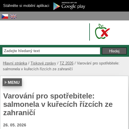
Stáhněte si mobilní aplikaci
Hlavní stránka
Tiskové zprávy
TZ 2026
Varování pro spotřebitele:
salmonela v kuřecích řízcích ze zahraničí
MENU
Varování pro spotřebitele:
salmonela v kuřecích řízcích ze
zahraničí
26. 05. 2026