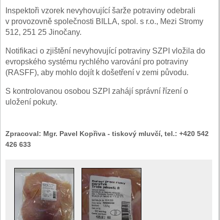
Inspektoři vzorek nevyhovující šarže potraviny odebrali
v provozovně společnosti BILLA, spol. s r.o., Mezi Stromy
512, 251 25 Jinočany.
Notifikaci o zjištění nevyhovující potraviny SZPI vložila do
evropského systému rychlého varování pro potraviny
(RASFF), aby mohlo dojít k došetření v zemi původu.
S kontrolovanou osobou SZPI zahájí správní řízení o
uložení pokuty.
Zpracoval:
Mgr. Pavel Kopřiva - tiskový mluvčí, tel.: +420 542
426 633