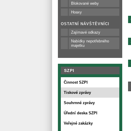
Blokované weby
Hoaxy
OSTATNÍ NÁVŠTĚVNÍCI
Zajímavé odkazy
Nabídky nepotřebného
majetku
SZPI
Činnost SZPI
Tiskové zprávy
Souhrnné zprávy
Úřední deska SZPI
Veřejné zakázky