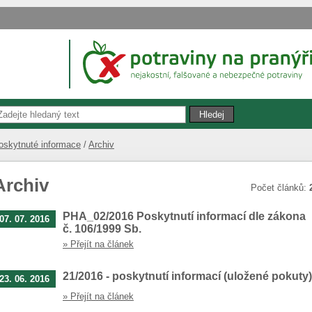
oskytnuté informace
Archiv
Archiv
Počet článků:
PHA_02/2016 Poskytnutí informací dle zákona
07. 07. 2016
č. 106/1999 Sb.
» Přejít na článek
21/2016 - poskytnutí informací (uložené pokuty)
23. 06. 2016
» Přejít na článek