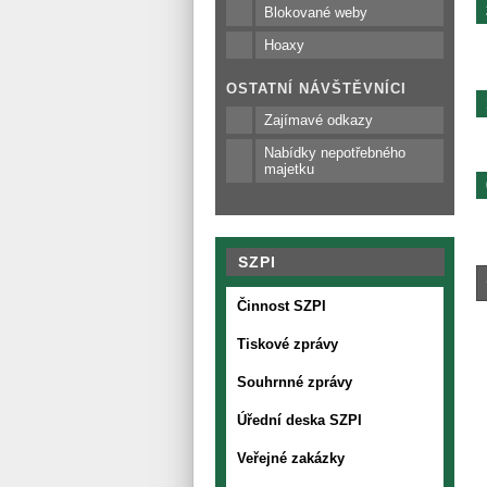
Blokované weby
Hoaxy
OSTATNÍ NÁVŠTĚVNÍCI
Zajímavé odkazy
Nabídky nepotřebného
majetku
SZPI
Činnost SZPI
Tiskové zprávy
Souhrnné zprávy
Úřední deska SZPI
Veřejné zakázky