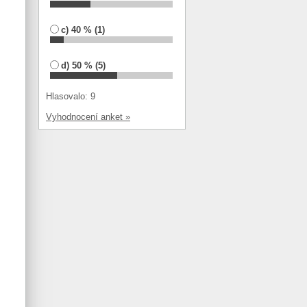
c) 40 % (1)
d) 50 % (5)
Hlasovalo: 9
Vyhodnocení anket »