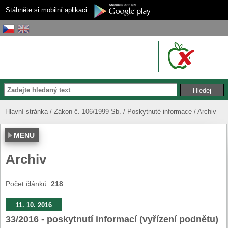
Stáhněte si mobilní aplikaci
Hlavní stránka
Zákon č. 106/1999 Sb.
Poskytnuté informace
Archiv
MENU
Archiv
Počet článků:
218
11. 10. 2016
33/2016 - poskytnutí informací (vyřízení podnětu)