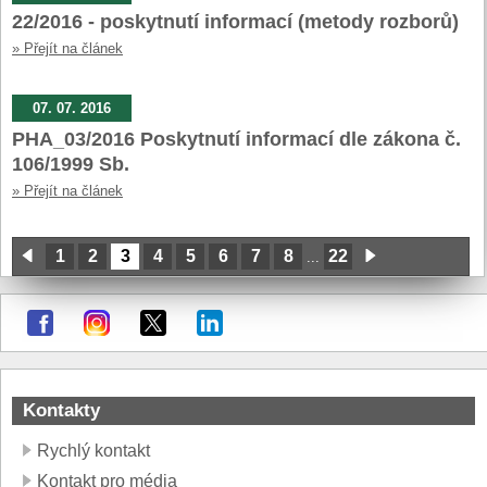
22/2016 - poskytnutí informací (metody rozborů)
» Přejít na článek
07. 07. 2016
PHA_03/2016 Poskytnutí informací dle zákona č.
106/1999 Sb.
» Přejít na článek
1
2
3
4
5
6
7
8
22
...
Kontakty
Rychlý kontakt
Kontakt pro média