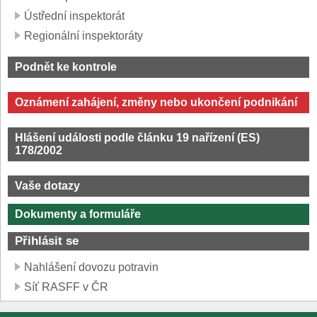
Ústřední inspektorát
Regionální inspektoráty
Podnět ke kontrole
Oznámení zahájení, změny nebo ukončení podnikání
Hlášení události podle článku 19 nařízení (ES)
178/2002
Vaše dotazy
Dokumenty a formuláře
Přihlásit se
Nahlášení dovozu potravin
Síť RASFF v ČR