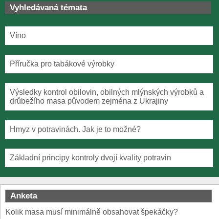
Vyhledávaná témata
Víno
Příručka pro tabákové výrobky
Výsledky kontrol obilovin, obilných mlýnských výrobků a
drůbežího masa původem zejména z Ukrajiny
Hmyz v potravinách. Jak je to možné?
Základní principy kontroly dvojí kvality potravin
Anketa
Kolik masa musí minimálně obsahovat špekáčky?