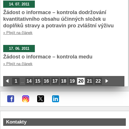
14. 07. 2011
Žádost o informace – kontrola dodržování
kvantitativního obsahu účinných složek u
doplňků stravy a potravin pro zvláštní výživu
» Přejít na článek
17. 06. 2011
Žádost o informace – kontrola medu
» Přejít na článek
1
14
15
16
17
18
19
20
21
22
...
Kontakty