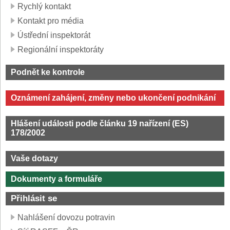
Rychlý kontakt
Kontakt pro média
Ústřední inspektorát
Regionální inspektoráty
Podnět ke kontrole
Oznámení zahájení, změny nebo ukončení podnikání
Hlášení události podle článku 19 nařízení (ES)
178/2002
Vaše dotazy
Dokumenty a formuláře
Přihlásit se
Nahlášení dovozu potravin