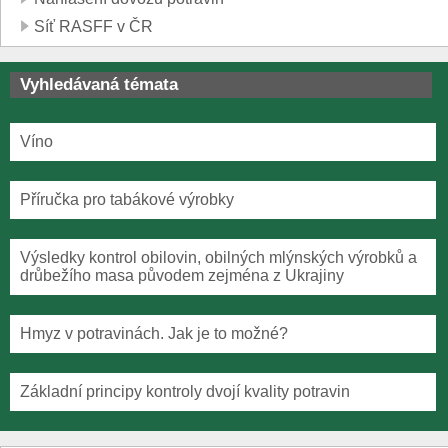
Síť RASFF v ČR
Vyhledávaná témata
Víno
Příručka pro tabákové výrobky
Výsledky kontrol obilovin, obilných mlýnských výrobků a
drůbežího masa původem zejména z Ukrajiny
Hmyz v potravinách. Jak je to možné?
Základní principy kontroly dvojí kvality potravin