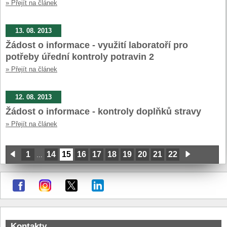
» Přejít na článek
13. 08. 2013
Žádost o informace - využití laboratoří pro
potřeby úřední kontroly potravin 2
» Přejít na článek
12. 08. 2013
Žádost o informace - kontroly doplňků stravy
» Přejít na článek
1
14
15
16
17
18
19
20
21
22
...
Kontakty