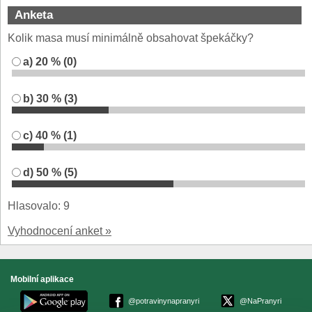
Anketa
Kolik masa musí minimálně obsahovat špekáčky?
a) 20 % (0)
b) 30 % (3)
c) 40 % (1)
d) 50 % (5)
Hlasovalo: 9
Vyhodnocení anket »
Mobilní aplikace
@potravinynapranyri
@NaPranyri