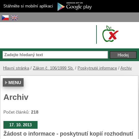
Stáhněte si mobilní aplikaci
Hlavní stránka
Zákon č. 106/1999 Sb.
Poskytnuté informace
Archiv
MENU
Archiv
Počet článků:
218
17. 10. 2013
Žádost o informace - poskytnutí kopií rozhodnutí