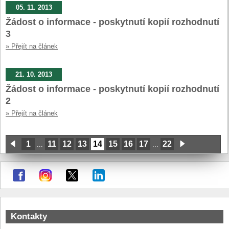
05. 11. 2013
Žádost o informace - poskytnutí kopií rozhodnutí
3
» Přejít na článek
21. 10. 2013
Žádost o informace - poskytnutí kopií rozhodnutí
2
» Přejít na článek
1
11
12
13
14
15
16
17
22
...
...
Kontakty