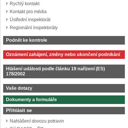
Rychlý kontakt
Kontakt pro média
Ústřední inspektorát
Regionální inspektoráty
Podnět ke kontrole
Oznámení zahájení, změny nebo ukončení podnikání
Hlášení události podle článku 19 nařízení (ES)
178/2002
Vaše dotazy
Dokumenty a formuláře
Přihlásit se
Nahlášení dovozu potravin