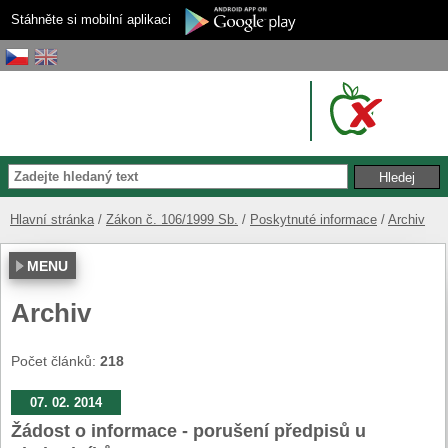
Stáhněte si mobilní aplikaci
Hlavní stránka
Zákon č. 106/1999 Sb.
Poskytnuté informace
Archiv
MENU
Archiv
Počet článků:
218
07. 02. 2014
Žádost o informace - porušení předpisů u