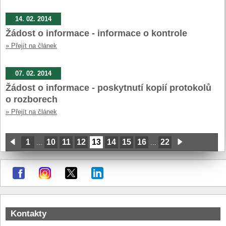
14. 02. 2014
Žádost o informace - informace o kontrole
» Přejít na článek
07. 02. 2014
Žádost o informace - poskytnutí kopií protokolů
o rozborech
» Přejít na článek
1
10
11
12
13
14
15
16
22
...
...
Kontakty