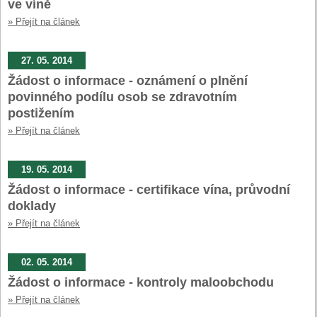
ve víně
» Přejít na článek
27. 05. 2014
Žádost o informace - oznámení o plnění
povinného podílu osob se zdravotním
postižením
» Přejít na článek
19. 05. 2014
Žádost o informace - certifikace vína, průvodní
doklady
» Přejít na článek
02. 05. 2014
Žádost o informace - kontroly maloobchodu
» Přejít na článek