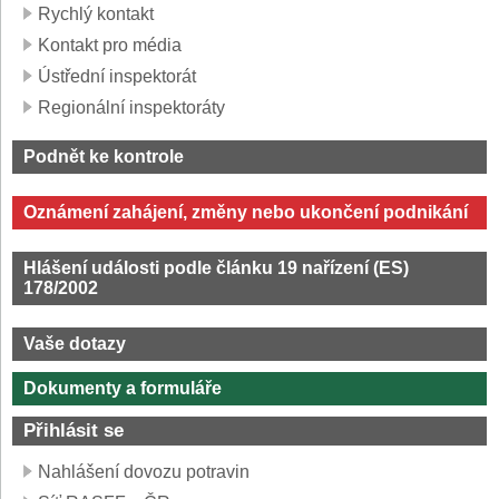
Rychlý kontakt
Kontakt pro média
Ústřední inspektorát
Regionální inspektoráty
Podnět ke kontrole
Oznámení zahájení, změny nebo ukončení podnikání
Hlášení události podle článku 19 nařízení (ES)
178/2002
Vaše dotazy
Dokumenty a formuláře
Přihlásit se
Nahlášení dovozu potravin