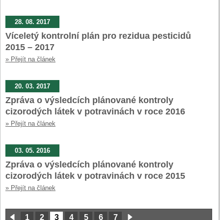
28. 08. 2017
Víceletý kontrolní plán pro rezidua pesticidů
2015 – 2017
» Přejít na článek
20. 03. 2017
Zpráva o výsledcích plánované kontroly
cizorodých látek v potravinách v roce 2016
» Přejít na článek
03. 05. 2016
Zpráva o výsledcích plánované kontroly
cizorodých látek v potravinách v roce 2015
» Přejít na článek
1
2
3
4
5
6
7