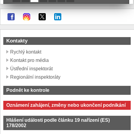
Kontakty
Rychlý kontakt
Kontakt pro média
Ústřední inspektorát
Regionální inspektoráty
Podnět ke kontrole
Oznámení zahájení, změny nebo ukončení podnikání
Hlášení události podle článku 19 nařízení (ES)
178/2002