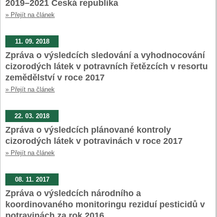
2019–2021 Česká republika
» Přejít na článek
11. 09. 2018
Zpráva o výsledcích sledování a vyhodnocování
cizorodých látek v potravních řetězcích v resortu
zemědělství v roce 2017
» Přejít na článek
22. 03. 2018
Zpráva o výsledcích plánované kontroly
cizorodých látek v potravinách v roce 2017
» Přejít na článek
08. 11. 2017
Zpráva o výsledcích národního a
koordinovaného monitoringu reziduí pesticidů v
potravinách za rok 2016