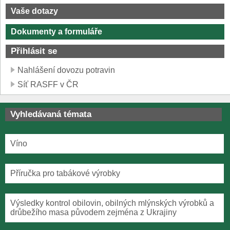
Vaše dotazy
Dokumenty a formuláře
Přihlásit se
Nahlášení dovozu potravin
Síť RASFF v ČR
Vyhledávaná témata
Víno
Příručka pro tabákové výrobky
Výsledky kontrol obilovin, obilných mlýnských výrobků a
drůbežího masa původem zejména z Ukrajiny