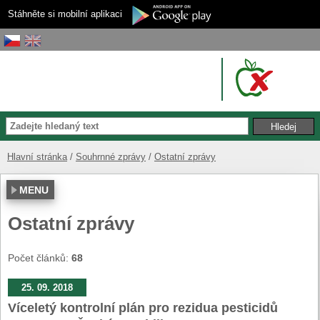
Stáhněte si mobilní aplikaci
Hlavní stránka
Souhrnné zprávy
Ostatní zprávy
MENU
Ostatní zprávy
Počet článků:
68
25. 09. 2018
Víceletý kontrolní plán pro rezidua pesticidů