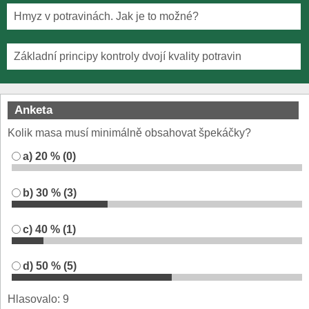
Hmyz v potravinách. Jak je to možné?
Základní principy kontroly dvojí kvality potravin
Anketa
Kolik masa musí minimálně obsahovat špekáčky?
a) 20 % (0)
b) 30 % (3)
c) 40 % (1)
d) 50 % (5)
Hlasovalo: 9