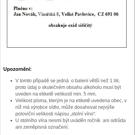
Upozornění:
V tomto případě se jedná o balení větší než 1 litr,
proto údaj o skutečném obsahu alkoholu musí být
uveden na etiketě velikostí min. 5 mm.
Velikost písma, kterým je na etiketě uvedena obec, v
níž má výrobce sídlo, může dosahovat nejvýše
poloviční velikosti nápisu „stolní víno“.
U stolního vína nesmí být uváděn ročník ani odrůda
ani zeměpisná označení.