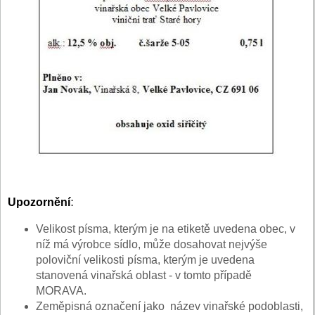
Upozornění
:
Velikost písma, kterým je na etiketě uvedena obec, v
níž má výrobce sídlo, může dosahovat nejvýše
poloviční velikosti písma, kterým je uvedena
stanovená vinařská oblast - v tomto případě
MORAVA.
Zeměpisná označení jako název vinařské podoblasti,