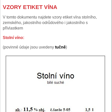
VZORY ETIKET VÍNA
V tomto dokumentu najdete vzory etiket vína stolního,
zemského, jakostního odrůdového i jakostního s
přívlastkem
Stolní víno:
(povinné údaje jsou uvedeny
tučně
)