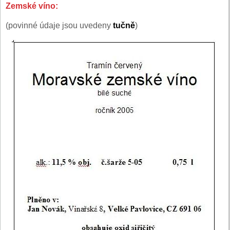
Zemské víno:
(povinné údaje jsou uvedeny
tučně
)