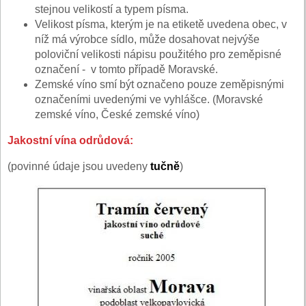
stejnou velikostí a typem písma.
Velikost písma, kterým je na etiketě uvedena obec, v
níž má výrobce sídlo, může dosahovat nejvýše
poloviční velikosti nápisu použitého pro zeměpisné
označení - v tomto případě Moravské.
Zemské víno smí být označeno pouze zeměpisnými
označeními uvedenými ve vyhlášce. (Moravské
zemské víno, České zemské víno)
Jakostní vína odrůdová:
(povinné údaje jsou uvedeny
tučně
)