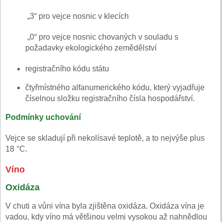
„3“ pro vejce nosnic v klecích
„0“ pro vejce nosnic chovaných v souladu s
požadavky ekologického zemědělství
registračního kódu státu
čtyřmístného alfanumerického kódu, který vyjadřuje
číselnou složku registračního čísla hospodářství.
Podmínky uchování
Vejce se skladují při nekolísavé teplotě, a to nejvýše plus
18 °C.
Víno
Oxidáza
V chuti a vůni vína byla zjištěna oxidáza. Oxidáza vína je
vadou, kdy víno má většinou velmi vysokou až nahnědlou