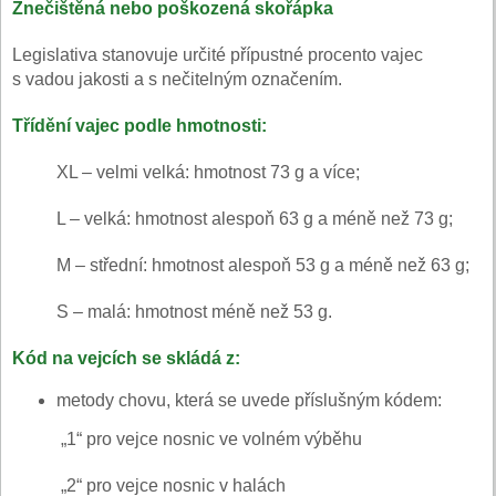
Znečištěná nebo poškozená skořápka
Legislativa stanovuje určité přípustné procento vajec
s vadou jakosti a s nečitelným označením.
Třídění vajec podle hmotnosti:
XL – velmi velká: hmotnost 73 g a více;
L – velká: hmotnost alespoň 63 g a méně než 73 g;
M – střední: hmotnost alespoň 53 g a méně než 63 g;
S – malá: hmotnost méně než 53 g.
Kód na vejcích se skládá z:
metody chovu, která se uvede příslušným kódem:
„1“ pro vejce nosnic ve volném výběhu
„2“ pro vejce nosnic v halách