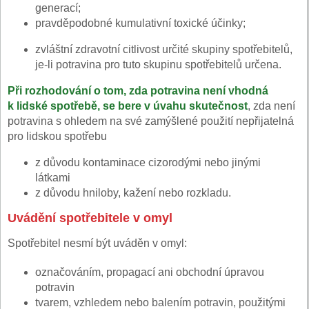
generací;
pravděpodobné kumulativní toxické účinky;
zvláštní zdravotní citlivost určité skupiny spotřebitelů,
je-li potravina pro tuto skupinu spotřebitelů určena.
Při rozhodování o tom, zda potravina není vhodná
k lidské spotřebě, se bere v úvahu skutečnost
, zda není
potravina s ohledem na své zamýšlené použití nepřijatelná
pro lidskou spotřebu
z důvodu kontaminace cizorodými nebo jinými
látkami
z důvodu hniloby, kažení nebo rozkladu.
Uvádění spotřebitele v omyl
Spotřebitel nesmí být uváděn v omyl:
označováním, propagací ani obchodní úpravou
potravin
tvarem, vzhledem nebo balením potravin, použitými