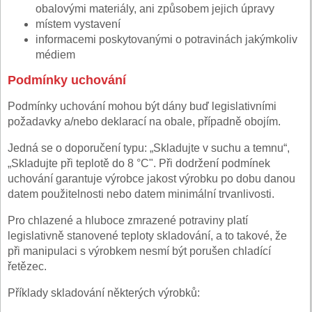
obalovými materiály, ani způsobem jejich úpravy
místem vystavení
informacemi poskytovanými o potravinách jakýmkoliv
médiem
Podmínky uchování
Podmínky uchování mohou být dány buď legislativními
požadavky a/nebo deklarací na obale, případně obojím.
Jedná se o doporučení typu: „Skladujte v suchu a temnu“,
„Skladujte při teplotě do 8 °C". Při dodržení podmínek
uchování garantuje výrobce jakost výrobku po dobu danou
datem použitelnosti nebo datem minimální trvanlivosti.
Pro chlazené a hluboce zmrazené potraviny platí
legislativně stanovené teploty skladování, a to takové, že
při manipulaci s výrobkem nesmí být porušen chladící
řetězec.
Příklady skladování některých výrobků: