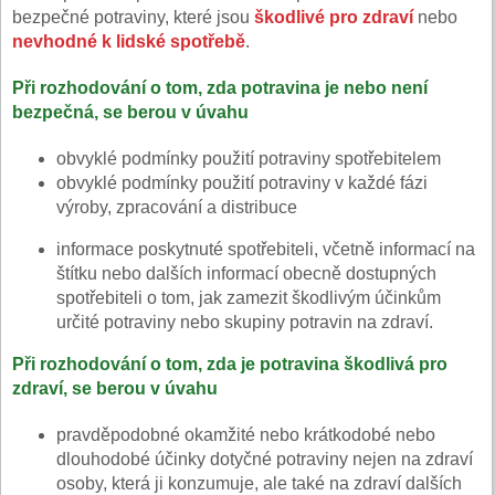
bezpečné potraviny, které jsou
škodlivé pro zdraví
nebo
nevhodné k lidské spotřebě
.
Při rozhodování o tom, zda potravina je nebo není
bezpečná, se berou v úvahu
obvyklé podmínky použití potraviny spotřebitelem
obvyklé podmínky použití potraviny v každé fázi
výroby, zpracování a distribuce
informace poskytnuté spotřebiteli, včetně informací na
štítku nebo dalších informací obecně dostupných
spotřebiteli o tom, jak zamezit škodlivým účinkům
určité potraviny nebo skupiny potravin na zdraví.
Při rozhodování o tom, zda je potravina škodlivá pro
zdraví, se berou v úvahu
pravděpodobné okamžité nebo krátkodobé nebo
dlouhodobé účinky dotyčné potraviny nejen na zdraví
osoby, která ji konzumuje, ale také na zdraví dalších