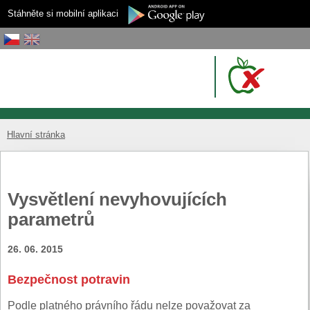
Stáhněte si mobilní aplikaci
Hlavní stránka
Vysvětlení nevyhovujících
parametrů
26. 06. 2015
Bezpečnost potravin
Podle platného právního řádu nelze považovat za