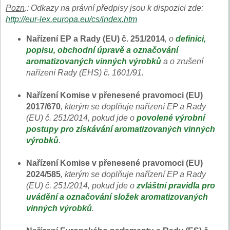
Pozn
.: Odkazy na právní předpisy jsou k dispozici zde:
http://eur-lex.europa.eu/cs/index.htm
Nařízení EP a Rady (EU) č. 251/2014
, o
definici,
popisu, obchodní úpravě a označování
aromatizovaných vinných výrobků
a o zrušení
nařízení Rady (EHS) č. 1601/91.
Nařízení Komise v přenesené pravomoci (EU)
2017/670
, kterým se doplňuje nařízení EP a Rady
(EU) č. 251/2014, pokud jde o
povolené výrobní
postupy pro získávání aromatizovaných vinných
výrobků
.
Nařízení Komise v přenesené pravomoci (EU)
2024/585
, kterým se doplňuje nařízení EP a Rady
(EU) č. 251/2014, pokud jde o
zvláštní pravidla pro
uvádění a označování složek aromatizovaných
vinných výrobků
.