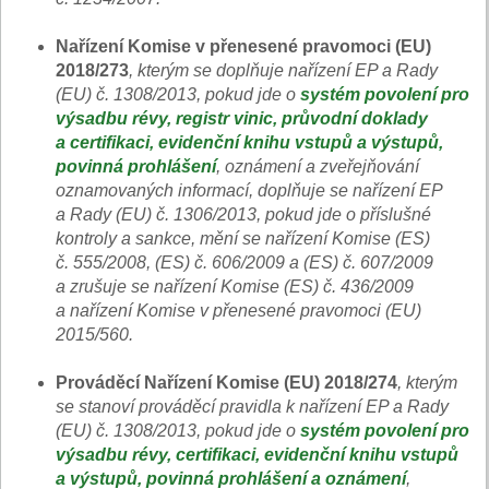
Nařízení Komise v přenesené pravomoci (EU)
2018/273
, kterým se doplňuje nařízení EP a Rady
(EU) č. 1308/2013, pokud jde o
systém povolení pro
výsadbu révy, registr vinic, průvodní doklady
a certifikaci, evidenční knihu vstupů a výstupů,
povinná prohlášení
, oznámení a zveřejňování
oznamovaných informací, doplňuje se nařízení EP
a Rady (EU) č. 1306/2013, pokud jde o příslušné
kontroly a sankce, mění se nařízení Komise (ES)
č. 555/2008, (ES) č. 606/2009 a (ES) č. 607/2009
a zrušuje se nařízení Komise (ES) č. 436/2009
a nařízení Komise v přenesené pravomoci (EU)
2015/560.
Prováděcí Nařízení Komise (EU) 2018/274
, kterým
se stanoví prováděcí pravidla k nařízení EP a Rady
(EU) č. 1308/2013, pokud jde o
systém povolení pro
výsadbu révy, certifikaci, evidenční knihu vstupů
a výstupů, povinná prohlášení a oznámení
,