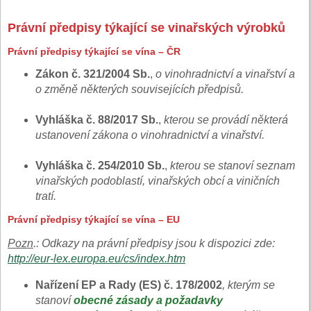
Právní předpisy týkající se vinařských výrobků
Právní předpisy týkající se vína – ČR
Zákon č. 321/2004 Sb.
,
o vinohradnictví a vinařství a
o změně některých souvisejících předpisů.
Vyhláška č. 88/2017 Sb.
,
kterou se provádí některá
ustanovení zákona o vinohradnictví a vinařství.
Vyhláška č. 254/2010 Sb.
,
kterou se stanoví seznam
vinařských podoblastí, vinařských obcí a viničních
tratí.
Právní předpisy týkající se vína – EU
Pozn
.: Odkazy na právní předpisy jsou k dispozici zde:
http://eur-lex.europa.eu/cs/index.htm
Nařízení EP a Rady (ES) č. 178/2002
, kterým se
stanoví
obecné zásady a požadavky