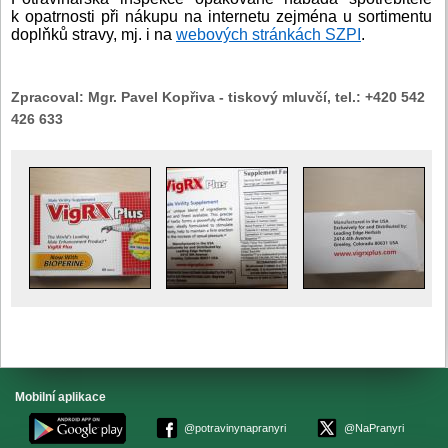
k opatrnosti při nákupu na internetu zejména u sortimentu
doplňků stravy, mj. i na
webových stránkách SZPI
.
Zpracoval:
Mgr. Pavel Kopřiva - tiskový mluvčí, tel.: +420 542
426 633
Mobilní aplikace
@potravinynapranyri
@NaPranyri