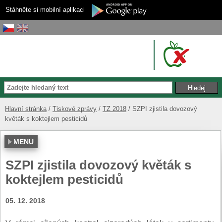
Stáhněte si mobilní aplikaci
Hlavní stránka
Tiskové zprávy
TZ 2018
SZPI zjistila dovozový
květák s koktejlem pesticidů
MENU
SZPI zjistila dovozový květák s
koktejlem pesticidů
05. 12. 2018