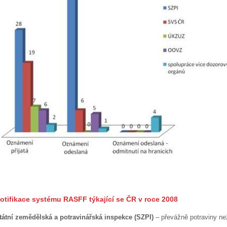
otifikace systému RASFF týkající se ČR v roce 2008
tátní zemědělská a potravinářská inspekce (SZPI)
– převážně potraviny ne