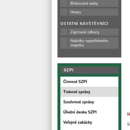
Blokované weby
Hoaxy
OSTATNÍ NÁVŠTĚVNÍCI
Zajímavé odkazy
Nabídky nepotřebného
majetku
SZPI
Činnost SZPI
Tiskové zprávy
Souhrnné zprávy
Úřední deska SZPI
N
Veřejné zakázky
S