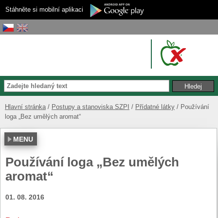
Stáhněte si mobilní aplikaci
Hlavní stránka
Postupy a stanoviska SZPI
Přídatné látky
Používání
loga „Bez umělých aromat“
MENU
Používání loga „Bez umělých
aromat“
01. 08. 2016