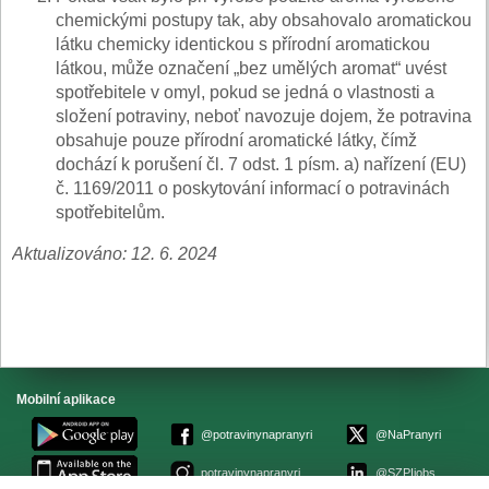
chemickými postupy tak, aby obsahovalo aromatickou
látku chemicky identickou s přírodní aromatickou
látkou, může označení „bez umělých aromat“ uvést
spotřebitele v omyl, pokud se jedná o vlastnosti a
složení potraviny, neboť navozuje dojem, že potravina
obsahuje pouze přírodní aromatické látky, čímž
dochází k porušení čl. 7 odst. 1 písm. a) nařízení (EU)
č. 1169/2011 o poskytování informací o potravinách
spotřebitelům.
Aktualizováno: 12. 6. 2024
Mobilní aplikace
@potravinynapranyri
@NaPranyri
potravinynapranyri
@SZPIjobs