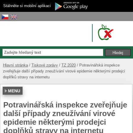
Stáhněte si mobilní aplikaci
Hlavní stránka
Tiskové zprávy
TZ 2020
Potravinářská inspekce
zveřejňuje další případy zneužívání virové epidemie některými prodejci
doplňků stravy na internetu
MENU
Potravinářská inspekce zveřejňuje
další případy zneužívání virové
epidemie některými prodejci
doplňků stravy na internetu