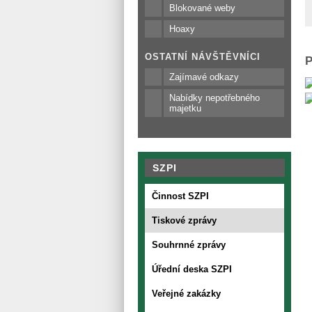
Blokované weby
Hoaxy
OSTATNÍ NÁVŠTĚVNÍCI
P
Zajímavé odkazy
Nabídky nepotřebného
majetku
SZPI
Činnost SZPI
Tiskové zprávy
Souhrnné zprávy
Úřední deska SZPI
Veřejné zakázky