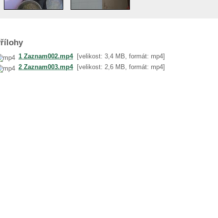
řílohy
1 Zaznam002.mp4
[velikost: 3,4 MB, formát: mp4]
2 Zaznam003.mp4
[velikost: 2,6 MB, formát: mp4]