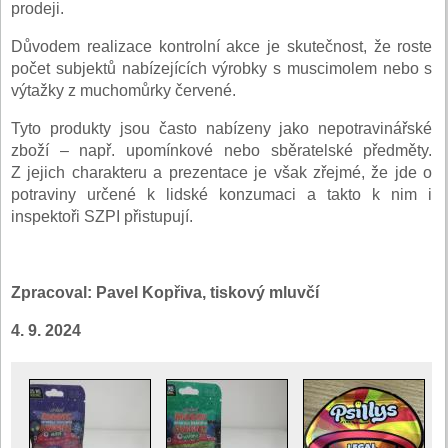
prodeji.
Důvodem realizace kontrolní akce je skutečnost, že roste
počet subjektů nabízejících výrobky s muscimolem nebo s
výtažky z muchomůrky červené.
Tyto produkty jsou často nabízeny jako nepotravinářské
zboží – např. upomínkové nebo sběratelské předměty.
Z jejich charakteru a prezentace je však zřejmé, že jde o
potraviny určené k lidské konzumaci a takto k nim i
inspektoři SZPI přistupují.
Zpracoval: Pavel Kopřiva, tiskový mluvčí
4. 9. 2024