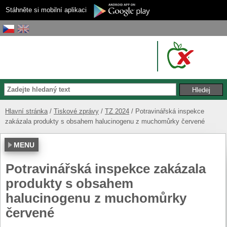
Stáhněte si mobilní aplikaci
Hlavní stránka
Tiskové zprávy
TZ 2024
Potravinářská inspekce
zakázala produkty s obsahem halucinogenu z muchomůrky červené
MENU
Potravinářská inspekce zakázala
produkty s obsahem
halucinogenu z muchomůrky
červené