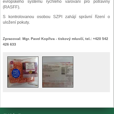
evropského systému rychlého varování pro potraviny
(RASFF).
S kontrolovanou osobou SZPI zahájí správní řízení o
uložení pokuty.
Zpracoval:
Mgr. Pavel Kopřiva - tiskový mluvčí, tel.: +420 542
426 633