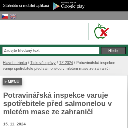
Stáhněte si mobilní aplikaci
Hlavní stránka
Tiskové zprávy
TZ 2024
Potravinářská inspekce
varuje spotřebitele před salmonelou v mletém mase ze zahraničí
MENU
Potravinářská inspekce varuje
spotřebitele před salmonelou v
mletém mase ze zahraničí
15. 11. 2024