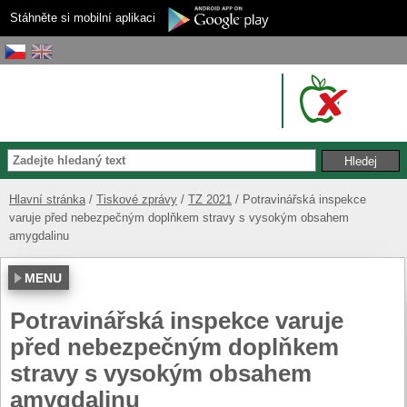
Stáhněte si mobilní aplikaci
Hlavní stránka
Tiskové zprávy
TZ 2021
Potravinářská inspekce
varuje před nebezpečným doplňkem stravy s vysokým obsahem
amygdalinu
MENU
Potravinářská inspekce varuje
před nebezpečným doplňkem
stravy s vysokým obsahem
amygdalinu