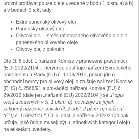
úrovni prodávat pouze oleje uvedené v bodu 1 písm. a) a b)
a v bodech 3 a 6, tedy:
Extra panenský olivový olej
Panenský olivový olej
Olivový olej – směs rafinovaného olivového oleje a
panenského olivového oleje
Olivový olej z pokrutin
Dle čl. 6 odst. 1 nařízení Komise v přenesené pravomoci
(EU) 2022/2104 , kterým se doplňuje nařízení Evropského
parlamentu a Rady (EU) č. 1308/2013, pokud jde o
obchodní normy pro olivový olej, a zrušuje nařízení Komise
(EHS) č. 2568/91 a prováděcí nařízení Komise (EU) č.
29/2012 (dále jen „nařízení (EU) 2022/2104“) se „
Popis
olejů uvedených v čl. 1 písm. b) považuje za jejich
zákonný název ve smyslu čl. 2 odst. 2 písm. n) nařízení
(EU) č. 1169/2011.
“. Čl. 6 odst. 2 nařízení 2022/2104 pak
určuje, jaké údaje musejí být u jednotlivých kategorií olejů
na etiketách uvedeny.