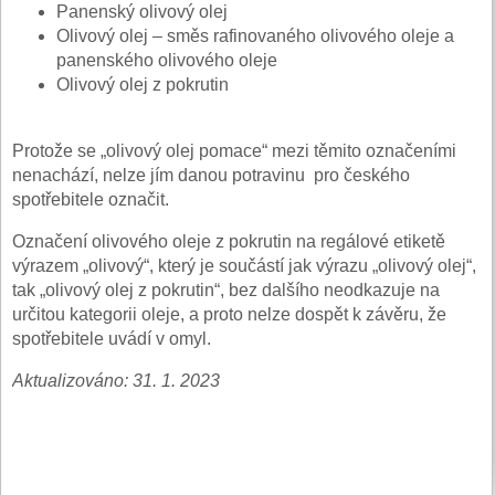
Panenský olivový olej
Olivový olej – směs rafinovaného olivového oleje a
panenského olivového oleje
Olivový olej z pokrutin
Protože se „olivový olej pomace“ mezi těmito označeními
nenachází, nelze jím danou potravinu pro českého
spotřebitele označit.
Označení olivového oleje z pokrutin na regálové etiketě
výrazem „olivový“, který je součástí jak výrazu „olivový olej“,
tak „olivový olej z pokrutin“, bez dalšího neodkazuje na
určitou kategorii oleje, a proto nelze dospět k závěru, že
spotřebitele uvádí v omyl.
Aktualizováno: 31. 1. 2023