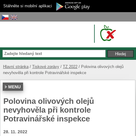
Stáhněte si mobilní aplikaci
Hlavní stránka
Tiskové zprávy
TZ 2022
Polovina olivových olejů
nevyhověla při kontrole Potravinářské inspekce
MENU
Polovina olivových olejů
nevyhověla při kontrole
Potravinářské inspekce
28. 11. 2022