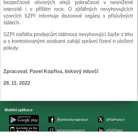
bezpečnosti olivových olejů pokračovat v nesnížené
intenzitě i v příštím roce. O zjištěných nevyhovujících
vzorcích SZPI informuje dozorové orgány v příslušných
státech.
SZPI nařídila prodejcům stáhnout nevyhovující šarže z trhu
a s kontrolovanými osobami zahájí správní řízení o uložení
pokuty.
Zpracoval: Pavel Kopřiva, tiskový mluvčí
28. 11. 2022
Mobilní aplikace
@potravinynapranyri
@NaPranyri
potravinynapranyri
@SZPIjobs