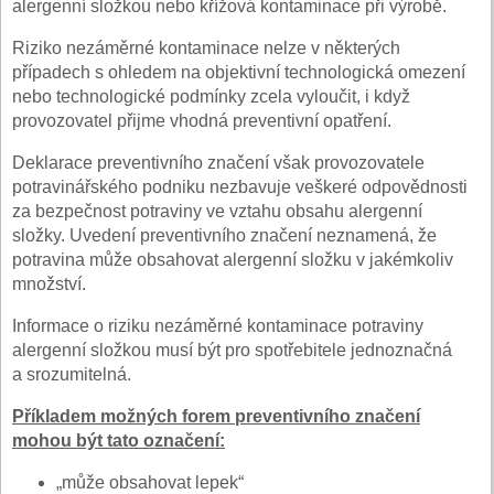
alergenní složkou nebo křížová kontaminace při výrobě.
Riziko nezáměrné kontaminace nelze v některých
případech s ohledem na objektivní technologická omezení
nebo technologické podmínky zcela vyloučit, i když
provozovatel přijme vhodná preventivní opatření.
Deklarace preventivního značení však provozovatele
potravinářského podniku nezbavuje veškeré odpovědnosti
za bezpečnost potraviny ve vztahu obsahu alergenní
složky. Uvedení preventivního značení neznamená, že
potravina může obsahovat alergenní složku v jakémkoliv
množství.
Informace o riziku nezáměrné kontaminace potraviny
alergenní složkou musí být pro spotřebitele jednoznačná
a srozumitelná.
Příkladem možných forem preventivního značení
mohou být tato označení:
„může obsahovat lepek“