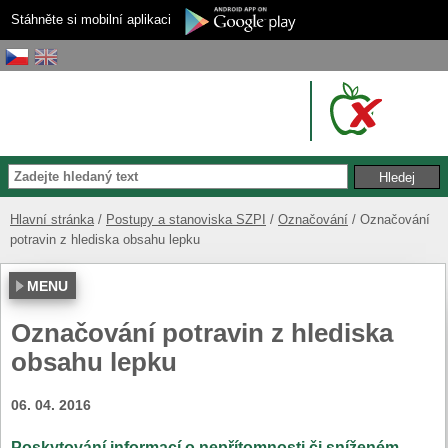
Stáhněte si mobilní aplikaci
Hlavní stránka
Postupy a stanoviska SZPI
Označování
Označování
potravin z hlediska obsahu lepku
MENU
Označování potravin z hlediska
obsahu lepku
06. 04. 2016
Poskytování informací o nepřítomnosti či sníženém