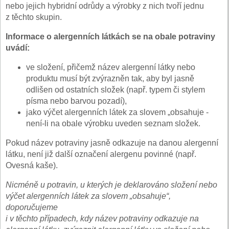
nebo jejich hybridní odrůdy a výrobky z nich tvoří jednu
z těchto skupin.
Informace o alergenních látkách se na obale potraviny
uvádí:
ve složení, přičemž název alergenní látky nebo
produktu musí být zvýrazněn tak, aby byl jasně
odlišen od ostatních složek (např. typem či stylem
písma nebo barvou pozadí),
jako výčet alergenních látek za slovem „obsahuje -
není-li na obale výrobku uveden seznam složek.
Pokud název potraviny jasně odkazuje na danou alergenní
látku, není již další označení alergenu povinné (např.
Ovesná kaše).
Nicméně u potravin, u kterých je deklarováno složení nebo
výčet alergenních látek za slovem „obsahuje“,
doporučujeme
i v těchto případech, kdy název potraviny odkazuje na