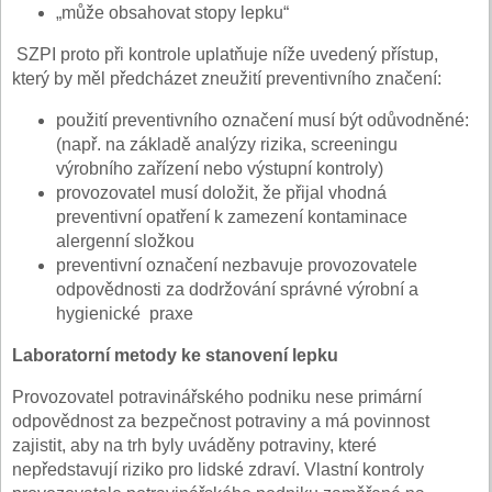
„může obsahovat stopy lepku“
SZPI proto při kontrole uplatňuje níže uvedený přístup,
který by měl předcházet zneužití preventivního značení:
použití preventivního označení musí být odůvodněné:
(např. na základě analýzy rizika, screeningu
výrobního zařízení nebo výstupní kontroly)
provozovatel musí doložit, že přijal vhodná
preventivní opatření k zamezení kontaminace
alergenní složkou
preventivní označení nezbavuje provozovatele
odpovědnosti za dodržování správné výrobní a
hygienické praxe
Laboratorní metody ke stanovení lepku
Provozovatel potravinářského podniku nese primární
odpovědnost za bezpečnost potraviny a má povinnost
zajistit, aby na trh byly uváděny potraviny, které
nepředstavují riziko pro lidské zdraví. Vlastní kontroly