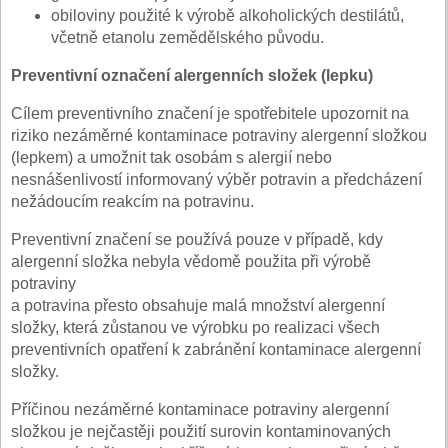
obiloviny použité k výrobě alkoholických destilátů,
včetně etanolu zemědělského původu.
Preventivní označení alergenních složek (lepku)
Cílem preventivního značení je spotřebitele upozornit na
riziko nezáměrné kontaminace potraviny alergenní složkou
(lepkem) a umožnit tak osobám s alergií nebo
nesnášenlivostí informovaný výběr potravin a předcházení
nežádoucím reakcím na potravinu.
Preventivní značení se používá pouze v případě, kdy
alergenní složka nebyla vědomě použita při výrobě
potraviny
a potravina přesto obsahuje malá množství alergenní
složky, která zůstanou ve výrobku po realizaci všech
preventivních opatření k zabránění kontaminace alergenní
složky.
Příčinou nezáměrné kontaminace potraviny alergenní
složkou je nejčastěji použití surovin kontaminovaných