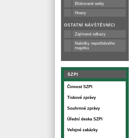
Blokované weby
Hoaxy
OSTATNÍ NÁVŠTĚVNÍCI
Zajímavé odkazy
Nabídky nepotřebného
majetku
SZPI
Činnost SZPI
Tiskové zprávy
Souhrnné zprávy
Úřední deska SZPI
Veřejné zakázky