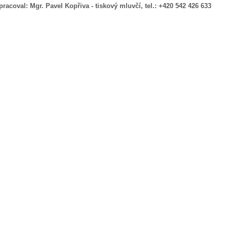
pracoval:
Mgr. Pavel Kopřiva - tiskový mluvčí, tel.: +420 542 426 633