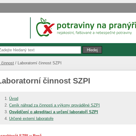
 činnost
Laboratorní činnost SZPI
Laboratorní činnost SZPI
Úvod
Ceník náhrad za činnosti a výkony prováděné SZPI
Osvědčení o akreditaci a určení laboratoří SZPI
Určené externí laboratoře
nspektorát SZPI v Brně