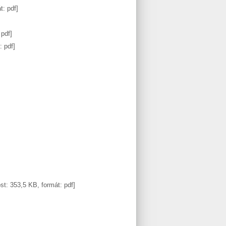
t: pdf]
 pdf]
: pdf]
ost: 353,5 KB, formát: pdf]