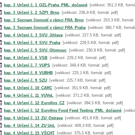
kap. 3_Určení č. 1_OZL-Praha_PML_dočasné
[velikost: 351,3 KB, formá
kap. 3_Určení č. 2_SZPI_Brno
[velikost: 236,9 KB, formát: pdf]
kap. 3_Seznam činností v rámci FRA_Brno
[velikost: 253,3 KB, formát:
kap. 3_Seznam činností v rámci FRA_Praha
[velikost: 380,7 KB, formát
kap. 4_Určení č. 3_SVU_Jihlava
[velikost: 227,5 KB, formát: pdf]
kap. 4_Určení č. 4_SVU_Praha
[velikost: 229,5 KB, formát: pdf]
kap. 4_Určení č. 5_SVU_Olomouc
[velikost: 230,9 KB, formát: pdf]
kap. 4_Určení č. 6_VSB
[velikost: 229,2 KB, formát: pdf]
kap. 4_Určení č. 7_VUPS
[velikost: 349,4 KB, formát: pdf]
kap. 4_Určení č. 8_VUBHB
[velikost: 225,1 KB, formát: pdf]
kap. 4_Určení č. 9_SZU
[velikost: 225,7 KB, formát: pdf]
kap. 4_Určení č. 10_CARC
[velikost: 351,9 KB, formát: pdf]
kap. 4_Určení č. 11_VUVeL
[velikost: 371,2 KB, formát: pdf]
kap. 4_Určení č. 12_Eurofins_CZ
[velikost: 394,5 KB, formát: pdf]
kap. 4_Určení č. 12_Eurofins Food Feed Testing_PML_dočasné
[velik
kap. 4_Určení č. 13_ZU_Ostrava
[velikost: 451,8 KB, formát: pdf]
kap. 4_Určení č. 14_ZU UnL
[velikost: 409,3 KB, formát: pdf]
kap. 4_Určení č. 15_VŠCHT
[velikost: 375,5 KB, formát: pdf]