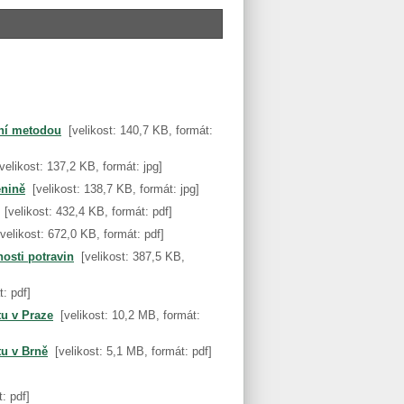
lní metodou
[velikost: 140,7 KB, formát:
[velikost: 137,2 KB, formát: jpg]
enině
[velikost: 138,7 KB, formát: jpg]
[velikost: 432,4 KB, formát: pdf]
[velikost: 672,0 KB, formát: pdf]
nosti potravin
[velikost: 387,5 KB,
t: pdf]
tu v Praze
[velikost: 10,2 MB, formát:
tu v Brně
[velikost: 5,1 MB, formát: pdf]
: pdf]