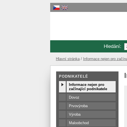
Hledání
:
Hlavní stránka
Informace nejen pro začína
PODNIKATELÉ
Informace nejen pro
začínající podnikatele
Dovoz
Prvovýroba
Výroba
Maloobchod