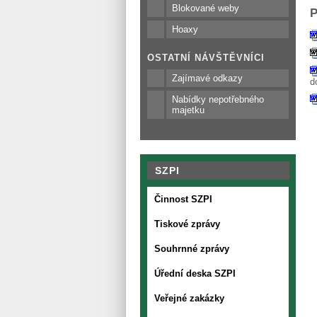
Blokované weby
P
Hoaxy
OSTATNÍ NÁVŠTĚVNÍCI
Zajímavé odkazy
d
Nabídky nepotřebného
majetku
SZPI
Činnost SZPI
Tiskové zprávy
Souhrnné zprávy
Úřední deska SZPI
Veřejné zakázky