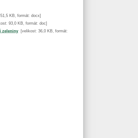
: 51,5 KB, formát: docx]
kost: 93,0 KB, formát: doc]
 zeleniny
[velikost: 36,0 KB, formát: